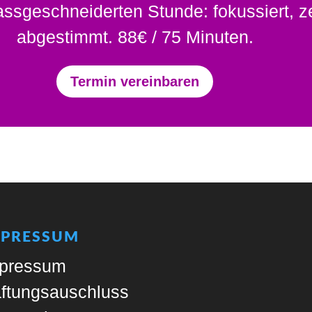
ssgeschneiderten Stunde: fokussiert, zen
abgestimmt. 88€ / 75 Minuten.
Termin vereinbaren
MPRESSUM
pressum
ftungsauschluss