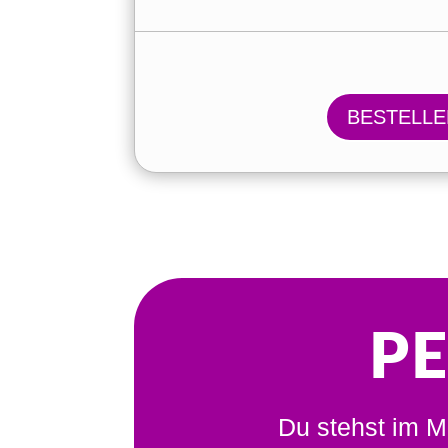
BESTELLE
P
Du stehst im Mi