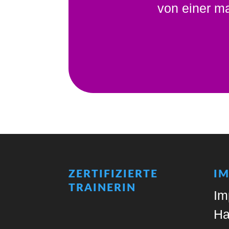
von einer ma
ZERTIFIZIERTE
I
TRAINERIN
Im
Ha