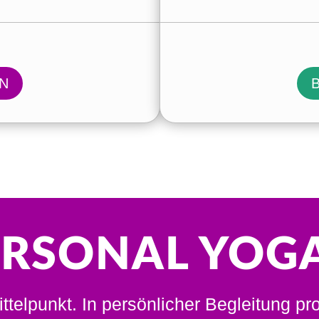
N
ERSONAL YOG
ttelpunkt. In persönlicher Begleitung pro