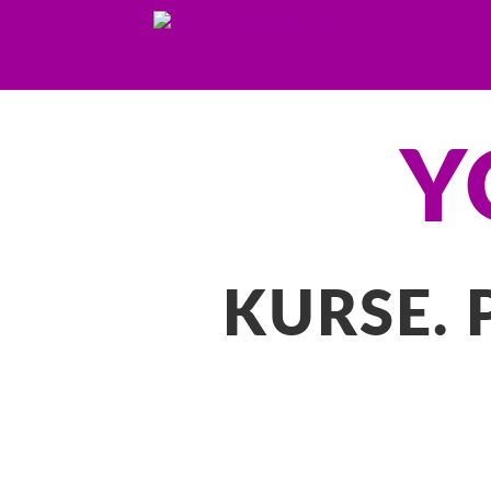
Y
KURSE. 